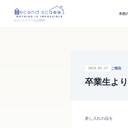
本校
セカンドスクールは9周年
ご報告
2024.05.27
卒業生よ
差し入れの品を