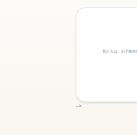
私たちは、お子様自
-->