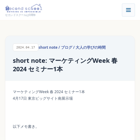
セカンドスクールは9周年
short note
/
ブログ
/
大人の学びの時間
2024.04.17
short note: マーケティングWeek 春
2024 セミナー1本
マーケティングWeek 春 2024 セミナー1本
4月17日 東京ビッグサイト南展示場
以下メモ書き。