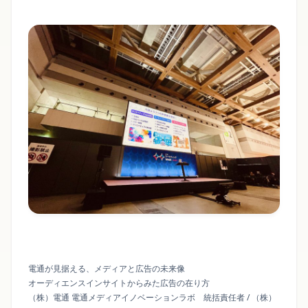
電通が見据える、メディアと広告の未来像
オーディエンスインサイトからみた広告の在り方
（株）電通 電通メディアイノベーションラボ 統括責任者 / （株）