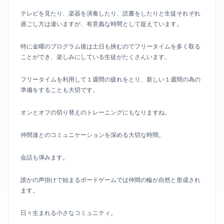
テレビを見たり、楽器を演奏したり、読書をしたりと生徒それぞれ
過ごし方は違いますが、有意義な時間として捉えています。
特に金曜のプログラム後は土日も挟むのでフリータイムを多く取る
ことができ、楽しみにしている生徒がたくさんいます。
フリータイムを利用して１週間の疲れをとり、新しい１週間の為の
準備をすることも大切です。
オンとオフの切り替えのトレーニングにもなりますね。
仲間達とのコミュニケーションを深める大切な時間。
会話も弾みます。
誰かの声掛けで始まるボードゲームでは仲間の輪が自然と形成され
ます。
日々生まれる小さなコミュニティ。