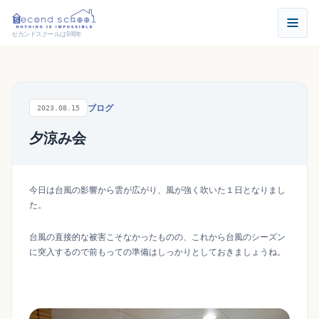
セカンドスクールは9周年
ブログ
2023.08.15
夕涼み会
今日は台風の影響から雲が広がり、風が強く吹いた１日となりまし
た。
台風の直接的な被害こそなかったものの、これから台風のシーズン
に突入するので前もっての準備はしっかりとしておきましょうね。