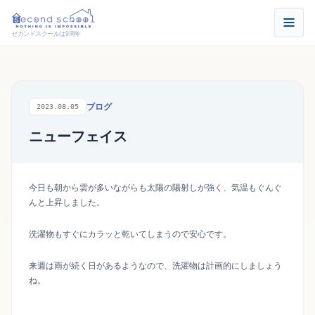
セカンドスクールは9周年
ブログ
2023.08.05
ニューフェイス
今日も朝から雲が多いながらも太陽の陽射しが強く、気温もぐんぐ
んと上昇しました。
洗濯物もすぐにカラッと乾いてしまうので安心です。
来週は雨が続く日があるようなので、洗濯物は計画的にしましょう
ね。