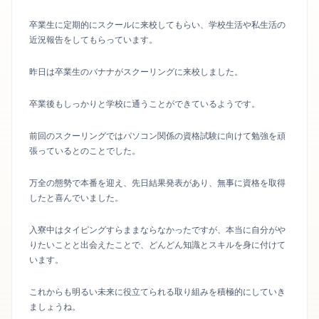
卒業生に定期的にスクールに来校してもらい、学校生活や私生活の
近況報告をしてもらっています。
昨日は卒業生のバナナがスクーリングに来校しました。
卒業後もしっかりと学校に通うことができているようです。
前回のスクーリングではパソコン関係の資格試験に向けて勉強を頑
張っているとのことでした。
万全の態勢で本番を迎え、先日結果発表があり、無事に資格を取得
したと喜んでいました。
入寮中はタイピングすらままならなかったですが、本当に自分がや
りたいことと出会えたことで、どんどん知識とスキルを身に付けて
います。
これからも明るい未来に役立てられる取り組みを積極的にしていき
ましょうね。