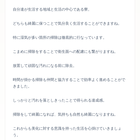
自分達が生活する地域と生活の中心である寮。
どちらも綺麗に保つことで気分良く生活することができますね。
特に湿気が多い箇所の掃除は徹底的に行なっています。
こまめに掃除をすることで衛生面への配慮にも繋がりますね。
放置して頑固な汚れになる前に除去。
時間が掛かる掃除も仲間と協力することで効率よく進めることがで
きました。
しっかりと汚れを落としきったことで得られる達成感。
掃除をして綺麗になれば、気持ちも自然も綺麗になりますね。
これからも美化に対する意識を持った生活を心掛けていきましょ
う。