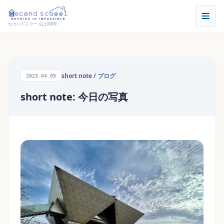
セカンドスクールは9周年
short note
/
ブログ
2023.04.05
short note: 今日の写真