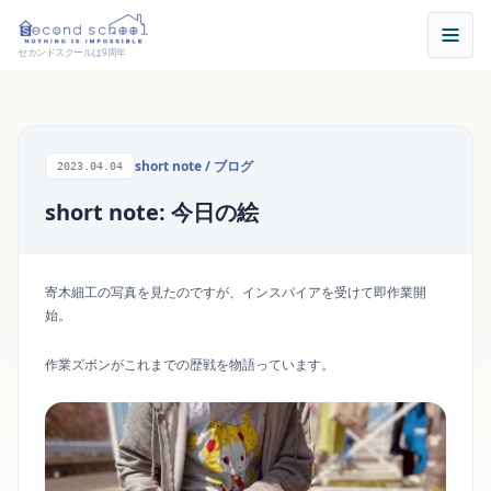
セカンドスクールは9周年
short note
/
ブログ
2023.04.04
short note: 今日の絵
寄木細工の写真を見たのですが、インスパイアを受けて即作業開
始。
作業ズボンがこれまでの歴戦を物語っています。