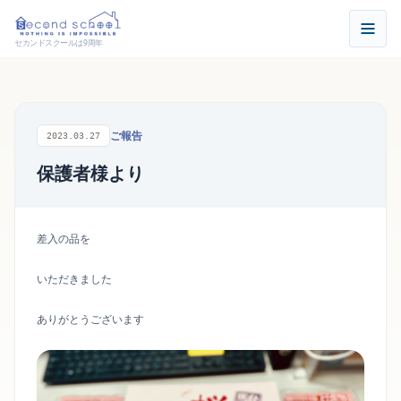
セカンドスクールは9周年
ご報告
2023.03.27
保護者様より
差入の品を
いただきました
ありがとうございます