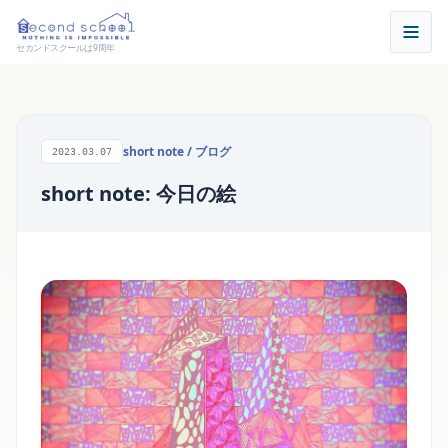
セカンドスクールは9周年
short note
/
ブログ
2023.03.07
short note: 今日の絵