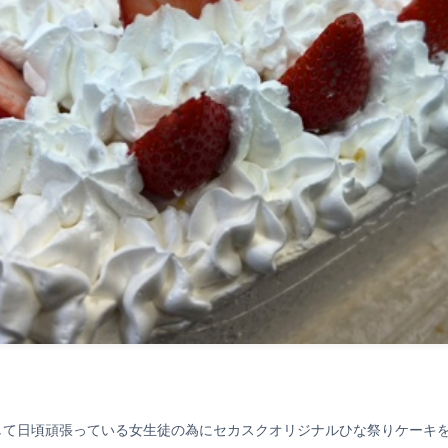
して日頃頑張っている女生徒の為にセカスクオリジナルひな祭りケーキ