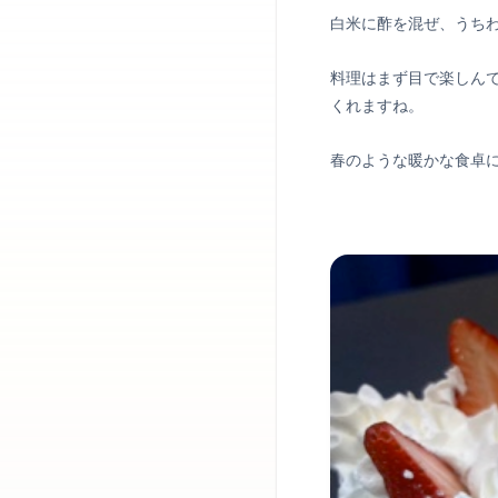
白米に酢を混ぜ、うち
料理はまず目で楽しん
くれますね。
春のような暖かな食卓