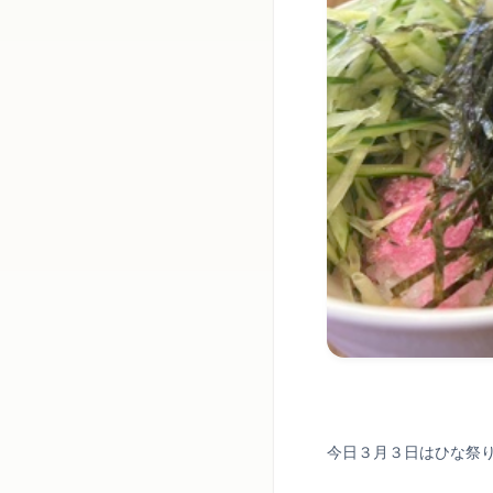
今日３月３日はひな祭