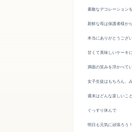
素敵なデコレーション
新鮮な苺は保護者様か
本当にありがとうござ
甘くて美味しいケーキ
満面の笑みを浮かべて
女子生徒はもちろん、
週末はどんな楽しいこ
ぐっすり休んで
明日も元気に頑張ろう