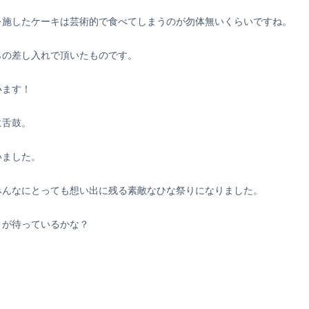
を施したケーキは芸術的で食べてしまうのが勿体無いくらいですね。
らの差し入れで頂いたものです。
います！
に舌鼓。
いました。
みんなにとっても想い出に残る素敵なひな祭りになりました。
とが待っているかな？
！