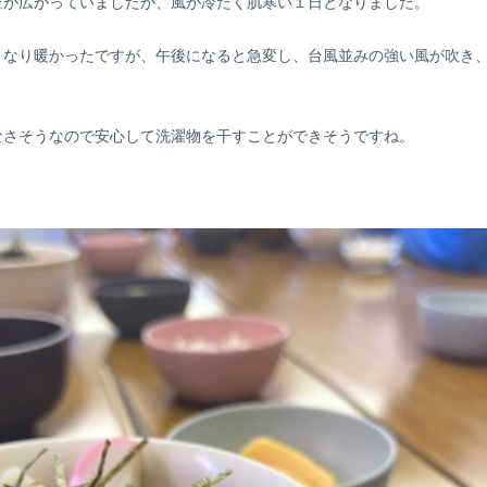
空が広がっていましたが、風が冷たく肌寒い１日となりました。
くなり暖かったですが、午後になると急変し、台風並みの強い風が吹き
なさそうなので安心して洗濯物を干すことができそうですね。