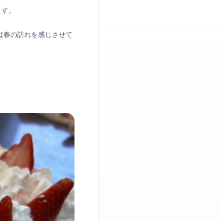
ます。
は春の訪れを感じさせて