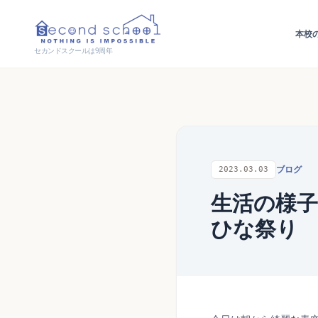
本校
セカンドスクールは9周年
ブログ
2023.03.03
生活の様子
ひな祭り