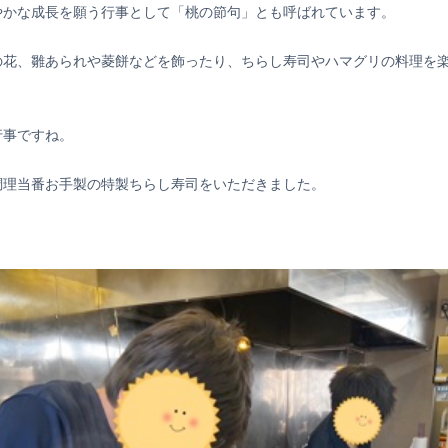
やかな成長を願う行事として「桃の節句」とも呼ばれています。
の花、雛あられや菱餅などを飾ったり、ちらし寿司やハマグリの料理を
行事ですね。
調理当番お手製の特製ちらし寿司をいただきました。