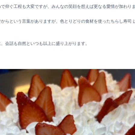
わで仰ぐ工程も大変ですが、みんなの笑顔を想えば更なる愛情が加わり
でからという言葉がありますが、色とりどりの食材を使ったちらし寿司 
に、会話も自然といつも以上に盛り上がります。