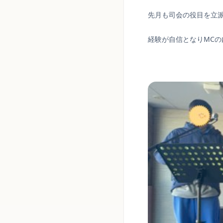
先月も司会の役目を立
経験が自信となりMC