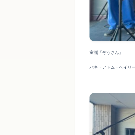
童謡『ぞうさん』
バキ・アトム・ベイリ