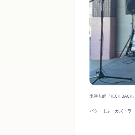
米津玄師『KICK BACK
パタ・まふ・カズトラ