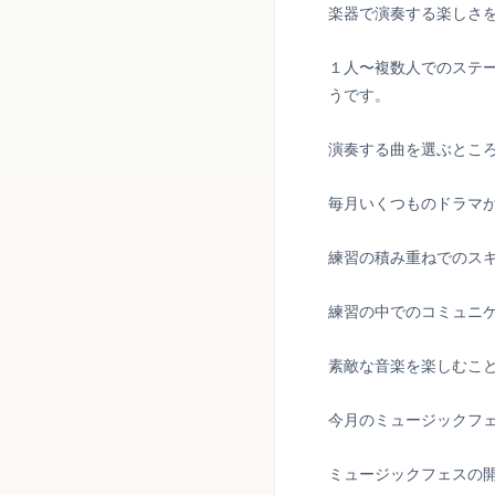
楽器で演奏する楽しさ
１人〜複数人でのステ
うです。
演奏する曲を選ぶとこ
毎月いくつものドラマ
練習の積み重ねでのス
練習の中でのコミュニ
素敵な音楽を楽しむこ
今月のミュージックフ
ミュージックフェスの