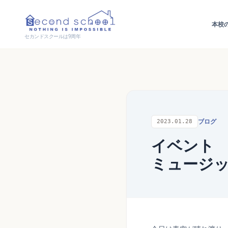
本校
セカンドスクールは9周年
ブログ
2023.01.28
イベント
ミュージ