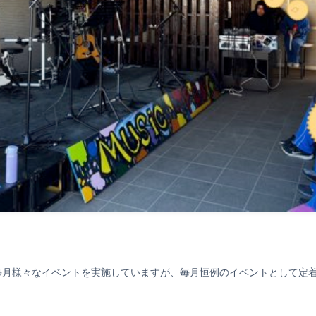
毎月様々なイベントを実施していますが、毎月恒例のイベントとして定