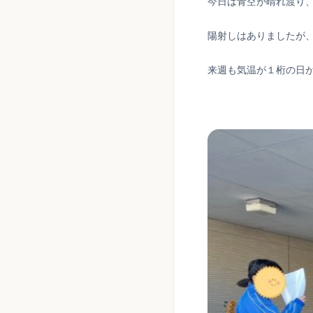
今日は青空が晴れ渡り
陽射しはありましたが
来週も気温が１桁の日