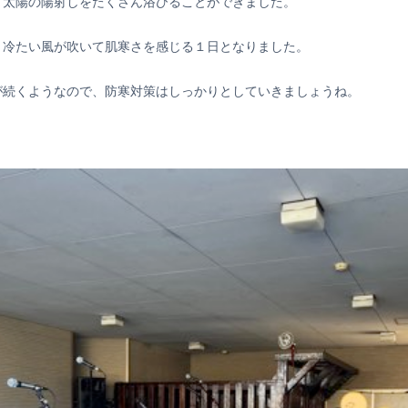
、太陽の陽射しをたくさん浴びることができました。
、冷たい風が吹いて肌寒さを感じる１日となりました。
が続くようなので、防寒対策はしっかりとしていきましょうね。