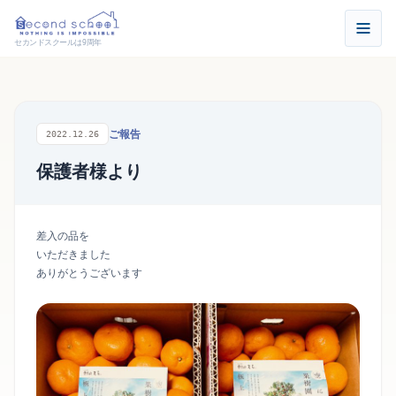
セカンドスクールは9周年
ご報告
2022.12.26
保護者様より
差入の品を
いただきました
ありがとうございます