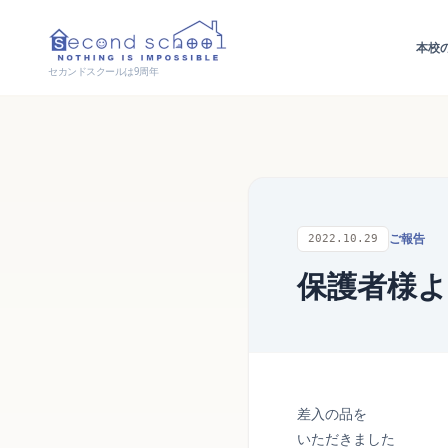
本校
セカンドスクールは9周年
ご報告
2022.10.29
保護者様
差入の品を
いただきました