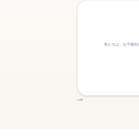
私たちは、お子様自
-->