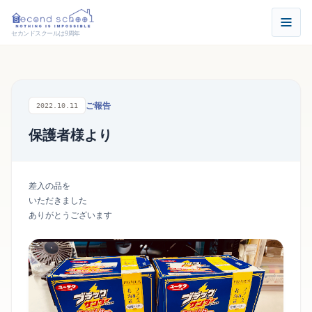
セカンドスクールは9周年
ご報告
2022.10.11
保護者様より
差入の品を
いただきました
ありがとうございます