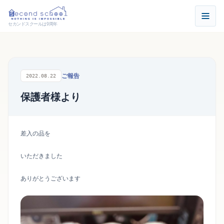
セカンドスクールは9周年
ご報告
2022.08.22
保護者様より
差入の品を
いただきました
ありがとうございます