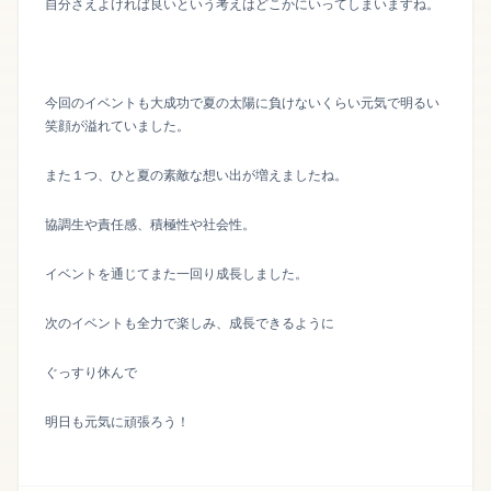
自分さえよければ良いという考えはどこかにいってしまいますね。
今回のイベントも大成功で夏の太陽に負けないくらい元気で明るい
笑顔が溢れていました。
また１つ、ひと夏の素敵な想い出が増えましたね。
協調生や責任感、積極性や社会性。
イベントを通じてまた一回り成長しました。
次のイベントも全力で楽しみ、成長できるように
ぐっすり休んで
明日も元気に頑張ろう！