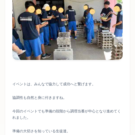
イベントは、みんなで協力して成功へと繋げます。
協調性も自然と身に付きますね。
今回のイベントでも準備の段階から調理当番が中心となり進めてく
れました。
準備の大切さを知っている生徒達。