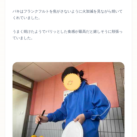
バキはフランクフルトを焦がさないように火加減を見ながら焼いて
くれていました。
うまく焼けたようでパリッとした食感が最高だと嬉しそうに頬張っ
ていました。