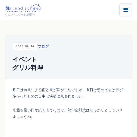
セカンドスクールは9周年
ブログ
2022.08.14
イベント
グリル料理
昨日は台風による雨と風が強かったですが、今日は朝のうちは雲が
多かったものの日中は快晴に恵まれました。
来週も暑い日が続くようなので、熱中症対策はしっかりとしていき
ましょうね。