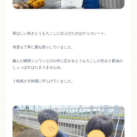
香ばしい焼きとうもろこしに仕上げたのはチョコレート。
何度も丁寧に重ね塗りしていました。
噛んだ瞬間ジュワッと口の中に広がるとうもろこしの甘みと醤油の
しょっぱさはたまりませんね。
１粒残さず綺麗に平らげていました。