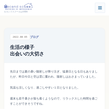
セカンドスクールは9周年
ブログ
2022.08.05
生活の様子
出会いの大切さ
先日までは夏の暑い陽射しが降り注ぎ、猛暑日となる日もありまし
たが、昨日今日と空は雲に覆われ、陽射しはおさまっていました。
気温も涼しくなり、過ごしやすい１日となりました。
週末も若干暑さが落ち着くようなので、リラックスした時間を過ご
すことができそうですね。