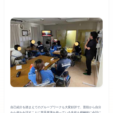
自己紹介を踏まえてのグループワークも大変好評で、普段から自分
から何かを話すことに苦手意識を持っている生徒も積極的に会話に