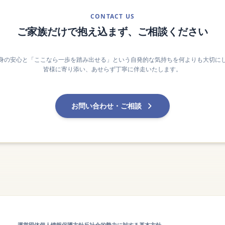
CONTACT US
ご家族だけで抱え込まず、ご相談ください
身の安心と「ここなら一歩を踏み出せる」という自発的な気持ちを何よりも大切に
皆様に寄り添い、あせらず丁寧に伴走いたします。
お問い合わせ・ご相談
運営団体
個人情報保護方針
反社会的勢力に対する基本方針