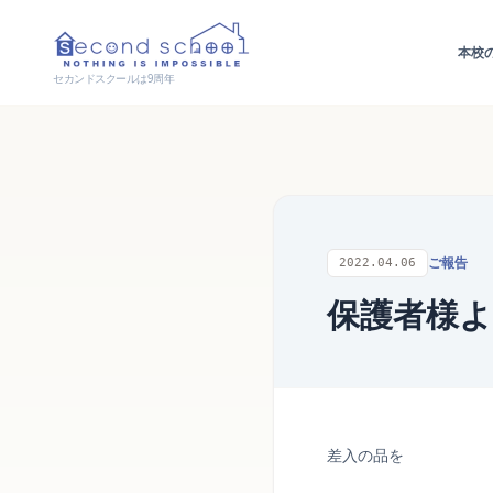
本校
セカンドスクールは9周年
ご報告
2022.04.06
保護者様
差入の品を