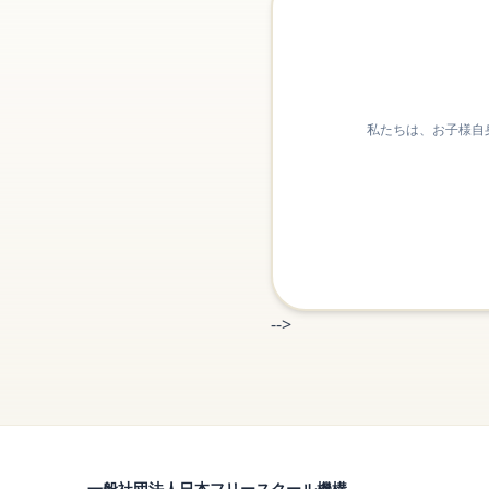
私たちは、お子様自
-->
一般社団法人日本フリースクール機構