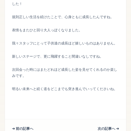
した！
規則正しい生活を続けたことで、心身ともに成長したんですね。
表情もまたひと回り大人っぽくなりました。
我々スタッフにとって子供達の成長ほど嬉しいものはありません。
新しいステージで、更に飛躍すること間違いなしですね。
次回会った時にはまたどれほど成長した姿を見せてくれるのか楽し
みです。
明るい未来へと続く道をどこまでも突き進んでいってくださいね。
➔ 前の記事へ
次の記事へ ➔