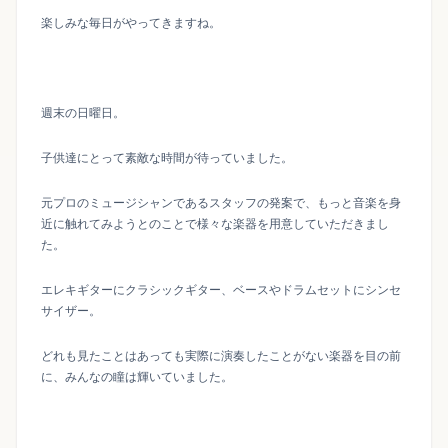
楽しみな毎日がやってきますね。
週末の日曜日。
子供達にとって素敵な時間が待っていました。
元プロのミュージシャンであるスタッフの発案で、もっと音楽を身
近に触れてみようとのことで様々な楽器を用意していただきまし
た。
エレキギターにクラシックギター、ベースやドラムセットにシンセ
サイザー。
どれも見たことはあっても実際に演奏したことがない楽器を目の前
に、みんなの瞳は輝いていました。