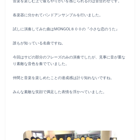
音楽を楽しむ上で最もやりがいを感じられるのは音合わせです。
各楽器に分かれてバンドアンサンブルを行いました。
試しに演奏してみた曲はMONGOL８００の『小さな恋のうた』
誰もが知っている名曲ですね。
今回はサビの部分のフレーズのみの演奏でしたが、見事に音が重な
り素敵な音色を奏でていました。
仲間と音楽を楽しめたことの達成感は計り知れないですね。
みんな素敵な笑顔で満足した表情を浮かべていました。