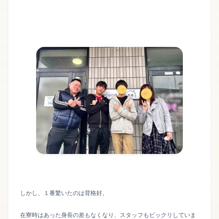
しかし、１番驚いたのは背格好。
在寮時はあった身長の差もなくなり、スタッフもビックリしていま