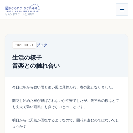
セカンドスクールは9周年
ブログ
2021.03.21
生活の様子
音楽との触れ合い
今日は朝から強い雨と強い風に見舞われ、春の嵐となりました。
開花し始めた桜が飛ばされないか不安でしたが、先初めの桜はとて
も丈夫で強い雨風にも負けないとのことです。
明日からは天気が回復するようなので、開花も進むのではないでし
ょうか？