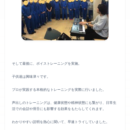
そして最後に、ボイストレーニングを実施。
子供達は興味津々です。
プロが実践する本格的なトレーニングを実際に行いました。
声出しのトレーニングは、健康状態や精神状態にも繋がり、日常生
活での会話や滑舌にも影響する効果をもたらしてくれます。
わかりやすい説明を熱心に聞いて、早速トライしていました。