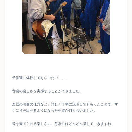
子供達に体験してもらいたい、、、
音楽の楽しさを実感することができました。
楽器の演奏の仕方など、詳しく丁寧に説明してもらったことで、す
ぐに音を出せるようになった生徒が何人もいました。
音を奏でられる楽しさに、意欲性はどんどん増していきますね。