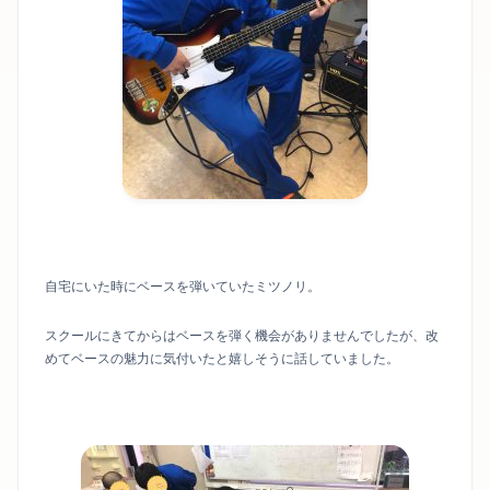
自宅にいた時にベースを弾いていたミツノリ。
スクールにきてからはベースを弾く機会がありませんでしたが、改
めてベースの魅力に気付いたと嬉しそうに話していました。