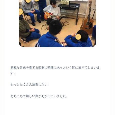
素敵な音色を奏でる楽器に時間はあっという間に過ぎてしまいま
す。
もっとたくさん演奏したい！
あちこちで嬉しい声があがっていました。