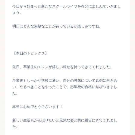
今日から始まった新たなスクールライフを存分に楽しんでいきまし
ょう。
明日はどんな素敵なことが待っているか楽しみですね。
【本日のトピックス】
先日、卒業生のエレンが嬉しい報せを持ってきてくれました。
卒業後もしっかり学校に通い、自分の将来について真剣に向き合
い、やるべきことをやったことで、志望校の合格に結びつきまし
た。
本当におめでとうございます！
新しい生活もがんばりたいと元気な姿と共に報告にきてくれまし
た。