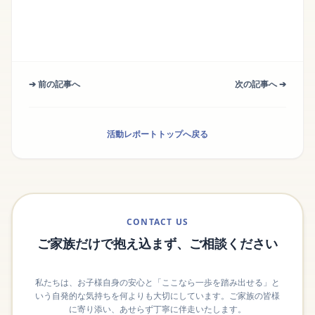
➔ 前の記事へ
次の記事へ ➔
活動レポートトップへ戻る
CONTACT US
ご家族だけで抱え込まず、ご相談ください
私たちは、お子様自身の安心と「ここなら一歩を踏み出せる」と
いう自発的な気持ちを何よりも大切にしています。ご家族の皆様
に寄り添い、あせらず丁寧に伴走いたします。