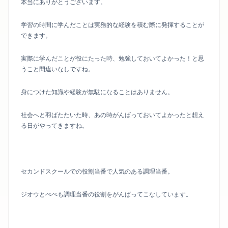
本当にありがとうございます。
学習の時間に学んだことは実務的な経験を積む際に発揮することが
できます。
実際に学んだことが役にたった時、勉強しておいてよかった！と思
うこと間違いなしですね。
身につけた知識や経験が無駄になることはありません。
社会へと羽ばたたいた時、あの時がんばっておいてよかったと想え
る日がやってきますね。
セカンドスクールでの役割当番で人気のある調理当番。
ジオウとぺぺも調理当番の役割をがんばってこなしています。