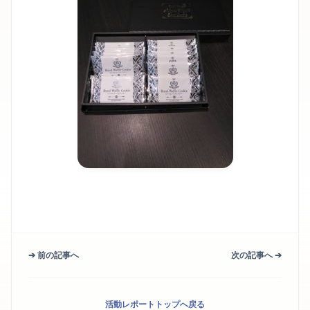
➔ 前の記事へ
次の記事へ ➔
活動レポートトップへ戻る