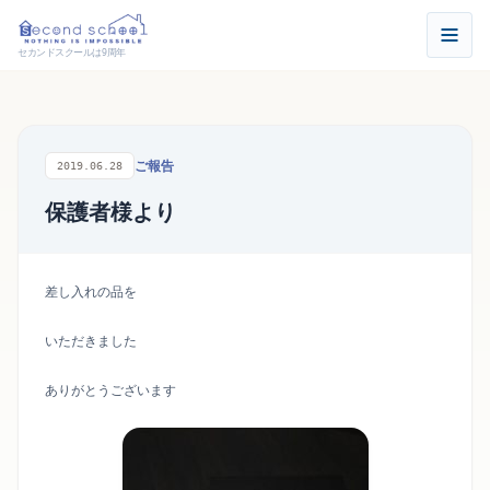
セカンドスクールは9周年
ご報告
2019.06.28
保護者様より
差し入れの品を
いただきました
ありがとうございます