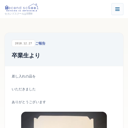
セカンドスクールは9周年
ご報告
2018.12.27
卒業生より
差し入れの品を
いただきました
ありがとうございます