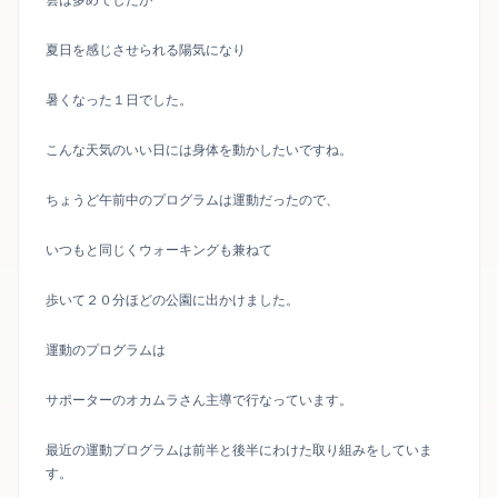
夏日を感じさせられる陽気になり
暑くなった１日でした。
こんな天気のいい日には身体を動かしたいですね。
ちょうど午前中のプログラムは運動だったので、
いつもと同じくウォーキングも兼ねて
歩いて２０分ほどの公園に出かけました。
運動のプログラムは
サポーターのオカムラさん主導で行なっています。
最近の運動プログラムは前半と後半にわけた取り組みをしていま
す。