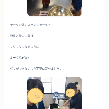
ケーキの要のスポンジケーキも
卵黄と卵白に分け
フワフワになるように
よーく混ぜます。
ダマができないよう丁寧に混ぜました。