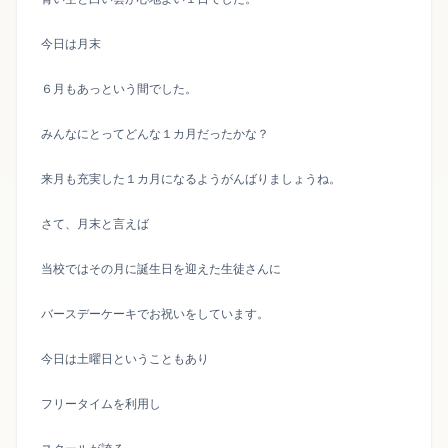
今日は月末
６月もあっという間でした。
みんなにとってどんな１カ月だったかな？
来月も充実した１カ月になるようがんばりましょうね。
さて、月末と言えば
当校ではその月に誕生日を迎えた生徒さんに
バースデーケーキでお祝いをしています。
今日は土曜日ということもあり
フリータイムを利用し