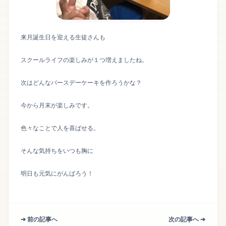
来月誕生日を迎える生徒さんも
スクールライフの楽しみが１つ増えましたね。
次はどんなバースデーケーキを作ろうかな？
今から月末が楽しみです。
色々なことで人を喜ばせる。
そんな気持ちをいつも胸に
明日も元気にがんばろう！
➔ 前の記事へ
次の記事へ ➔