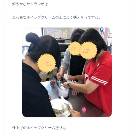
鮮やかなサクランボは
真っ白なホイップクリームの上によく映えそうですね。
仕上げのホイップクリーム塗りも