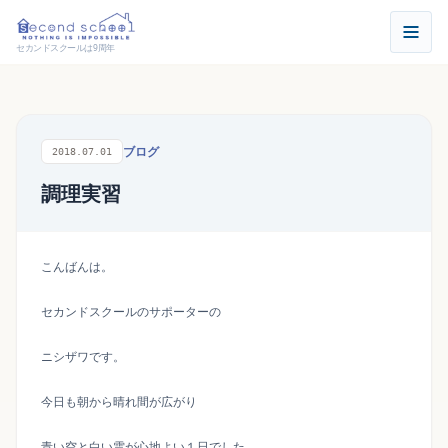
セカンドスクールは9周年
ブログ
2018.07.01
調理実習
こんばんは。
セカンドスクールのサポーターの
ニシザワです。
今日も朝から晴れ間が広がり
青い空と白い雲が心地よい１日でした。