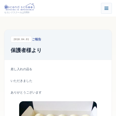
セカンドスクールは9周年
ご報告
2018.04.01
保護者様より
差し入れの品を
いただきました
ありがとうございます