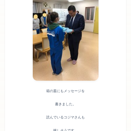
箱の蓋にもメッセージを
書きました。
読んでいるコジマさんも
嬉しそうです。