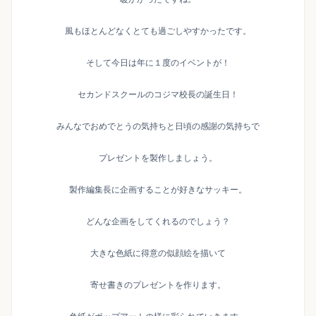
風もほとんどなくとても過ごしやすかったです。
そして今日は年に１度のイベントが！
セカンドスクールのコジマ校長の誕生日！
みんなでおめでとうの気持ちと日頃の感謝の気持ちで
プレゼントを製作しましょう。
製作編集長に企画することが好きなサッキー。
どんな企画をしてくれるのでしょう？
大きな色紙に得意の似顔絵を描いて
寄せ書きのプレゼントを作ります。