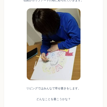
色紙がポップアートの様に彩られていきます。
リビングではみんなで寄せ書きをします。
どんなことを書こうかな？