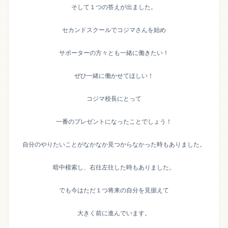
そして１つの答えが出ました。
セカンドスクールでコジマさんを始め
サポーターの方々とも一緒に働きたい！
ぜひ一緒に働かせてほしい！
コジマ校長にとって
一番のプレゼントになったことでしょう！
自分のやりたいことがなかなか見つからなかった時もありました。
暗中模索し、右往左往した時もありました。
でも今はただ１つ将来の自分を見据えて
大きく前に進んでいます。