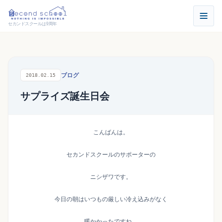
セカンドスクールは9周年
ブログ
2018.02.15
サプライズ誕生日会
こんばんは。
セカンドスクールのサポーターの
ニシザワです。
今日の朝はいつもの厳しい冷え込みがなく
暖かかったですね。