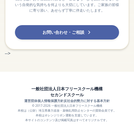
いう自発的な気持ちを何よりも大切にしています。ご家族の皆様
に寄り添い、あせらず丁寧に伴走いたします。
お問い合わせ・ご相談
-->
一般社団法人日本フリースクール機構
セカンドスクール
運営団体
個人情報保護方針
反社会的勢力に対する基本方針
© 2017-2026 一般社団法人日本フリースクール機構
本校は（公財）埼玉県暴力追放・薬物乱用防止センターの賛助会員です。
本校はオレンジリボン運動を支援しています。
本サイトのコンテンツ及び掲載写真はすべてオリジナルです。