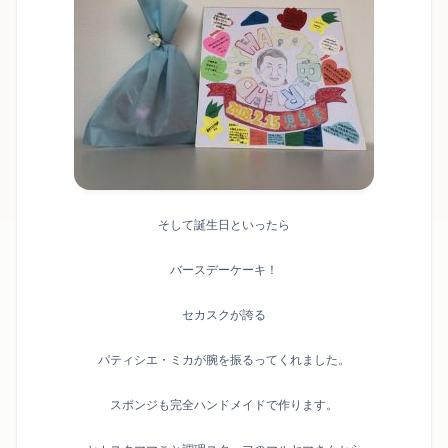
そして誕生日といったら
バースデーケーキ！
セカスクが誇る
パティシエ・ミカが腕を振るってくれました。
スポンジも完全ハンドメイドで作ります。