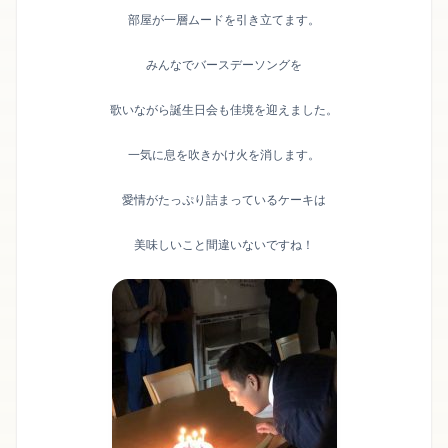
部屋が一層ムードを引き立てます。
みんなでバースデーソングを
歌いながら誕生日会も佳境を迎えました。
一気に息を吹きかけ火を消します。
愛情がたっぷり詰まっているケーキは
美味しいこと間違いないですね！