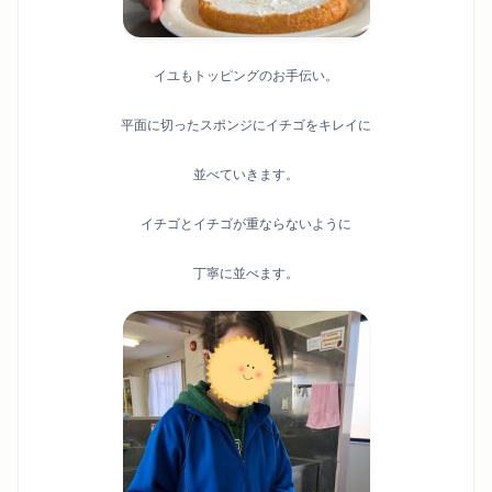
イユもトッピングのお手伝い。
平面に切ったスポンジにイチゴをキレイに
並べていきます。
イチゴとイチゴが重ならないように
丁寧に並べます。