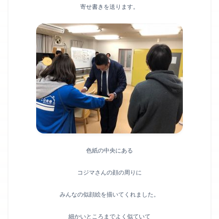
寄せ書きを送ります。
色紙の中央にある
コジマさんの顔の周りに
みんなの似顔絵を描いてくれました。
細かいところまでよく似ていて