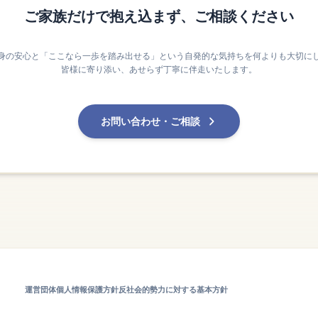
ご家族だけで抱え込まず、ご相談ください
身の安心と「ここなら一歩を踏み出せる」という自発的な気持ちを何よりも大切に
皆様に寄り添い、あせらず丁寧に伴走いたします。
お問い合わせ・ご相談
運営団体
個人情報保護方針
反社会的勢力に対する基本方針