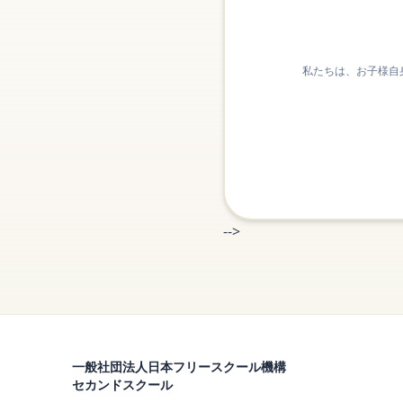
私たちは、お子様自
-->
一般社団法人日本フリースクール機構
セカンドスクール