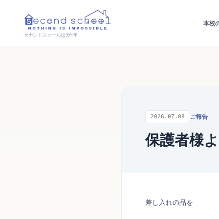
本校
セカンドスクールは9周年
ご報告
2026.07.08
保護者様
差し入れの品を