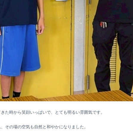
てきた時から笑顔いっぱいで、とても明るい雰囲気です。
れ、その場の空気も自然と和やかになりました。