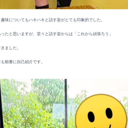
、趣味についてもハキハキと話す姿がとても印象的でした。
あったと思いますが、堂々と話す姿からは「これから頑張ろう」
てきました。
なも順番に自己紹介です。