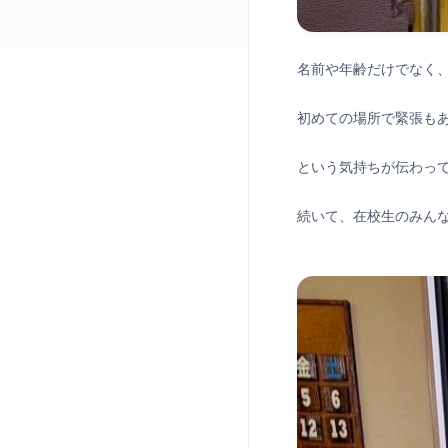
名前や年齢だけでなく
初めての場所で緊張も
という気持ちが伝わっ
続いて、在校生のみん