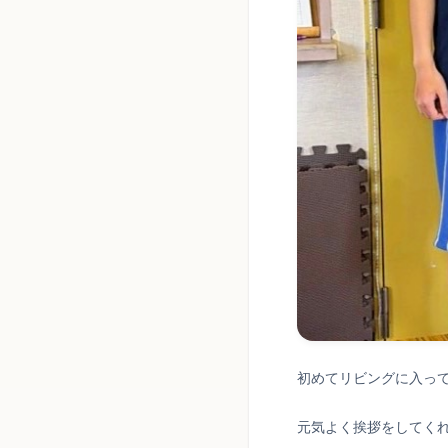
初めてリビングに入っ
元気よく挨拶をしてく