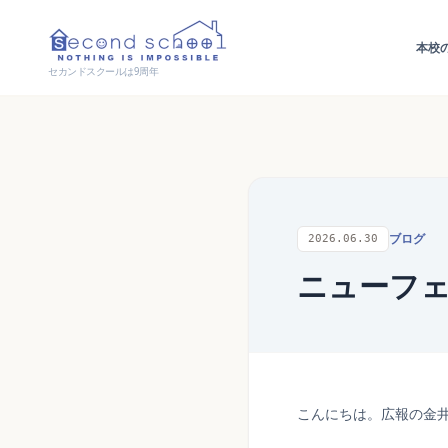
本校
セカンドスクールは9周年
ブログ
2026.06.30
ニューフ
こんにちは。広報の金