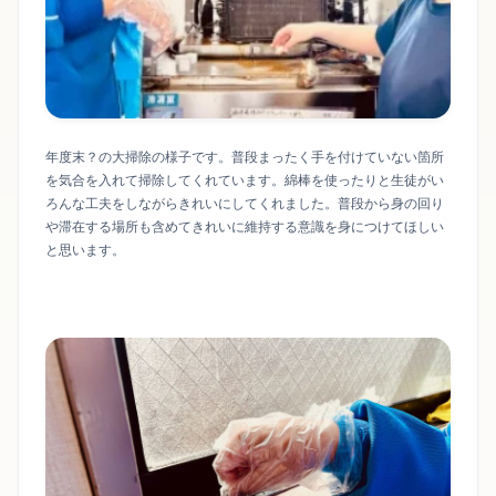
年度末？の大掃除の様子です。普段まったく手を付けていない箇所
を気合を入れて掃除してくれています。綿棒を使ったりと生徒がい
ろんな工夫をしながらきれいにしてくれました。普段から身の回り
や滞在する場所も含めてきれいに維持する意識を身につけてほしい
と思います。