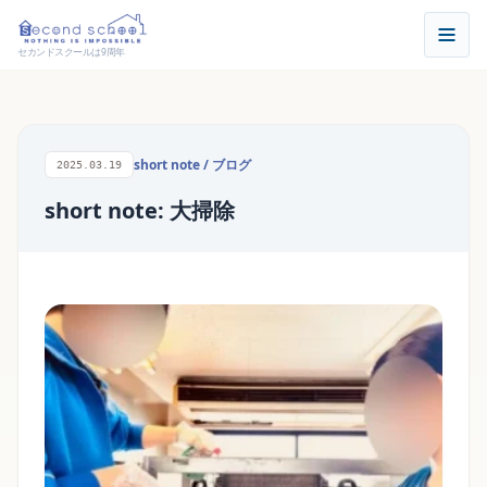
セカンドスクールは9周年
short note
/
ブログ
2025.03.19
short note: 大掃除