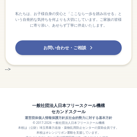
私たちは、お子様自身の安心と「ここなら一歩を踏み出せる」と
いう自発的な気持ちを何よりも大切にしています。ご家族の皆様
に寄り添い、あせらず丁寧に伴走いたします。
お問い合わせ・ご相談
-->
一般社団法人日本フリースクール機構
セカンドスクール
運営団体
個人情報保護方針
反社会的勢力に対する基本方針
© 2017-2026 一般社団法人日本フリースクール機構
本校は（公財）埼玉県暴力追放・薬物乱用防止センターの賛助会員です。
本校はオレンジリボン運動を支援しています。