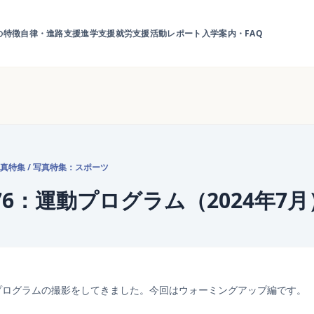
の特徴
自律・進路支援
進学支援
就労支援
活動レポート
入学案内・FAQ
真特集
/
写真特集：スポーツ
76：運動プログラム（2024年7月
プログラムの撮影をしてきました。今回はウォーミングアップ編です。