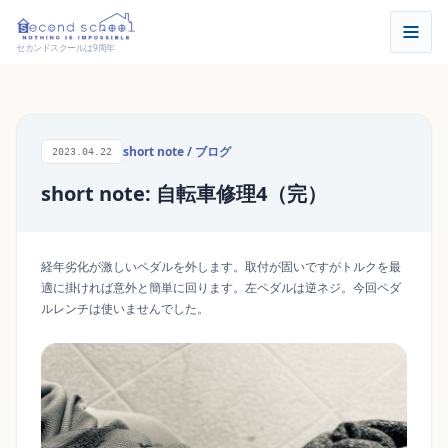
セカンドスクールは9周年
short note
/
ブログ
2023.04.22
short note: 自転車修理4（完）
経年劣化が激しいペダルを外します。取付が固いですがトルクを最
適に掛ければ意外と簡単に回ります。左ペダルは逆ネジ。今回ペダ
ルレンチは使いませんでした。