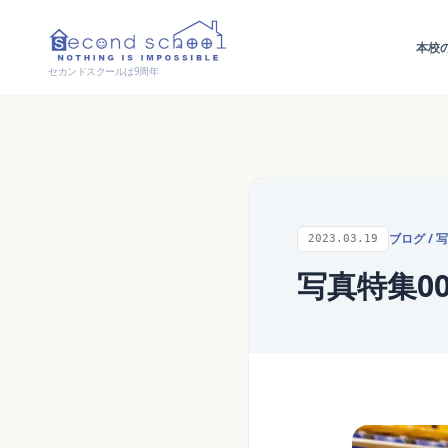
本校
セカンドスクールは9周年
ブログ
/
写
2023.03.19
写真特集0