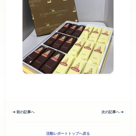
➔ 前の記事へ
次の記事へ ➔
活動レポートトップへ戻る