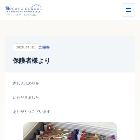
セカンドスクールは9周年
ご報告
2020.07.31
保護者様より
差し入れの品を
いただきました
ありがとうございます