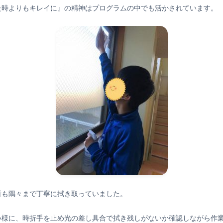
た時よりもキレイに』の精神はプログラムの中でも活かされています。
所も隅々まで丁寧に拭き取っていました。
い様に、時折手を止め光の差し具合で拭き残しがないか確認しながら作