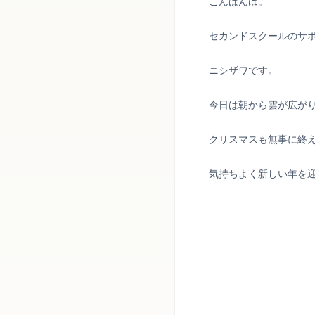
こんばんは。
セカンドスクールのサ
ニシザワです。
今日は朝から雲が広が
クリスマスも無事に終
気持ちよく新しい年を