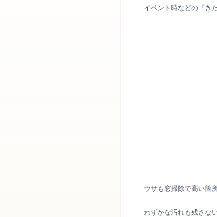
イベント時などの『き
ウサも窓掃除で高い箇
わずかな汚れも残さな