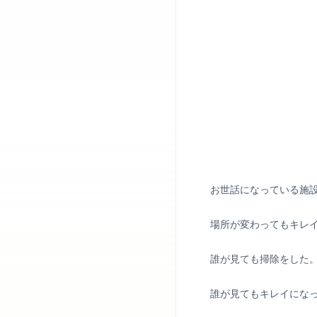
お世話になっている施
場所が変わってもキレ
誰が見ても掃除をした
誰が見てもキレイにな