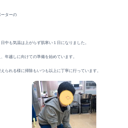
ポーターの
り日中も気温は上がらず肌寒い１日になりました。
え、年越しに向けての準備を始めています。
迎えられる様に掃除もいつも以上に丁寧に行っています。