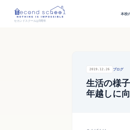
本校
セカンドスクールは9周年
ブログ
2019.12.26
生活の様子
年越しに