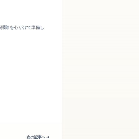
の掃除を心がけて準備し
次の記事へ ➔