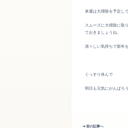
来週は大掃除を予定し
スムーズに大掃除に取
ておきましょうね。
清々しい気持ちで新年
ぐっすり休んで
明日も元気にがんばろ
➔ 前の記事へ