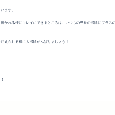
ています。
り掛かれる様にキレイにできるところは、いつもの当番の掃除にプラス
を迎えられる様に大掃除がんばりましょう！
う！