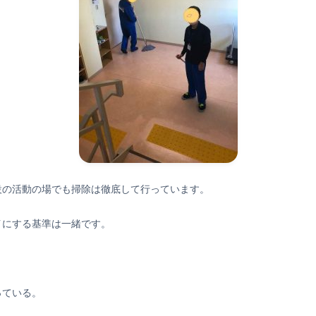
設の活動の場でも掃除は徹底して行っています。
イにする基準は一緒です。
。
っている。