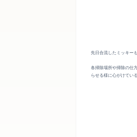
先日合流したミッキー
各掃除場所や掃除の仕
らせる様に心がけてい