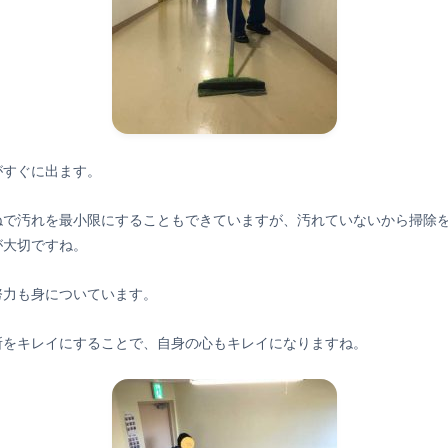
がすぐに出ます。
ねで汚れを最小限にすることもできていますが、汚れていないから掃除
が大切ですね。
努力も身についています。
所をキレイにすることで、自身の心もキレイになりますね。