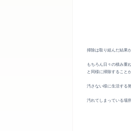
掃除は取り組んだ結果
もちろん日々の積み重
と同様に掃除すること
汚さない様に生活する
汚れてしまっている場