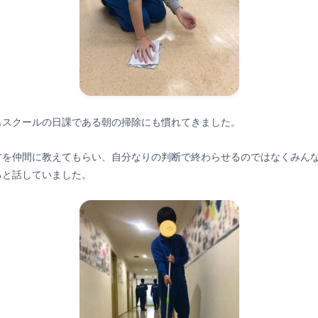
もスクールの日課である朝の掃除にも慣れてきました。
方を仲間に教えてもらい、自分なりの判断で終わらせるのではなくみん
ると話していました。