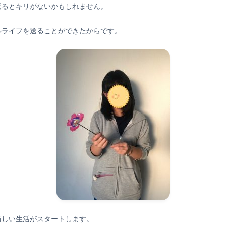
返るとキリがないかもしれません。
ルライフを送ることができたからです。
新しい生活がスタートします。