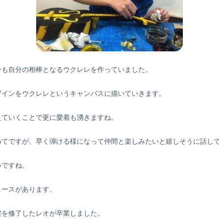
ーも自分の相棒となるウクレレを作っていました。
ザインをウクレレというキャンバスに描いていきます。
えていくことで更に愛着も湧きますね。
めてですが、早く弾ける様になって仲間と楽しみたいと嬉しそうに話し
いですね。
ュースがあります。
程を修了したレオが卒業しました。