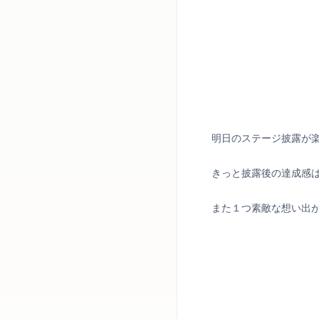
明日のステージ披露が
きっと披露後の達成感
また１つ素敵な想い出