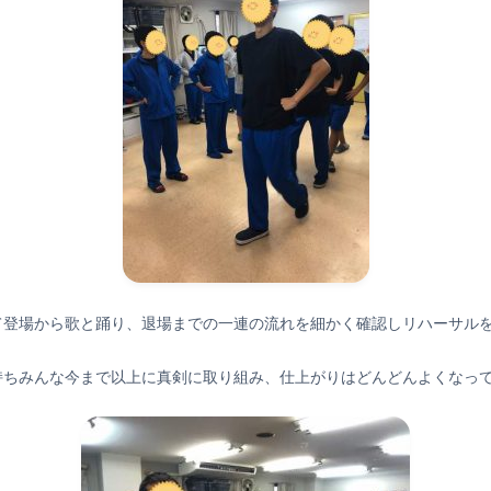
て登場から歌と踊り、退場までの一連の流れを細かく確認しリハーサル
持ちみんな今まで以上に真剣に取り組み、仕上がりはどんどんよくなっ