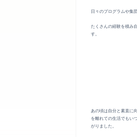
日々のプログラムや集
たくさんの経験を積み
す。
あの頃は自分と素直に
を離れての生活でもい
がりました。