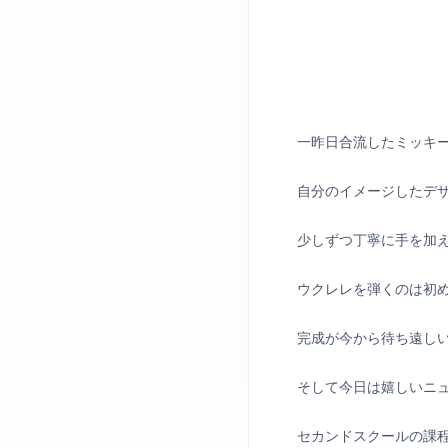
一昨日合流したミッキ
自分のイメージしたデ
少しずつ丁寧に手を加
ウクレレを弾くのは初
完成が今から待ち遠し
そして今日は嬉しいニ
セカンドスクールの課