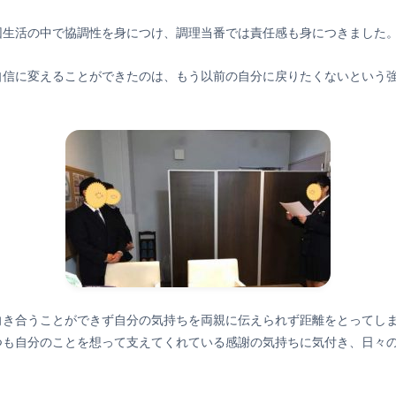
団生活の中で協調性を身につけ、調理当番では責任感も身につきました
自信に変えることができたのは、もう以前の自分に戻りたくないという
向き合うことができず自分の気持ちを両親に伝えられず距離をとってし
つも自分のことを想って支えてくれている感謝の気持ちに気付き、日々