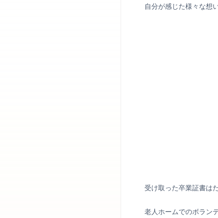
自分が感じた様々な想
受け取った卒業証書は
老人ホームでのボラン