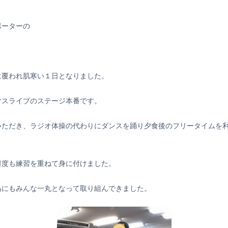
ポーターの
に覆われ肌寒い１日となりました。
マスライブのステージ本番です。
ていただき、ラジオ体操の代わりにダンスを踊り夕食後のフリータイムを
何度も練習を重ねて身に付けました。
為にもみんな一丸となって取り組んできました。