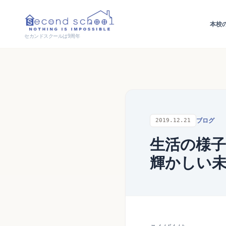
本校
セカンドスクールは9周年
ブログ
2019.12.21
生活の様子
輝かしい