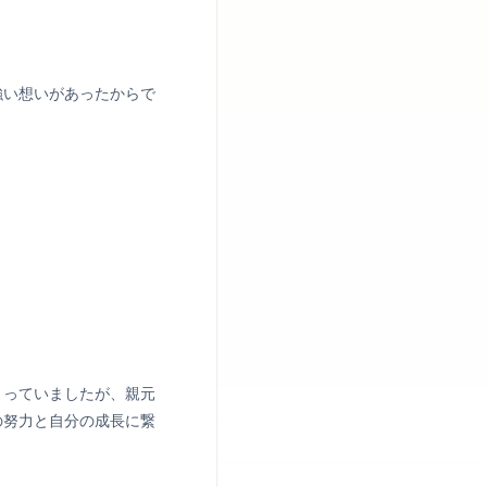
。
強い想いがあったからで
まっていましたが、親元
の努力と自分の成長に繋