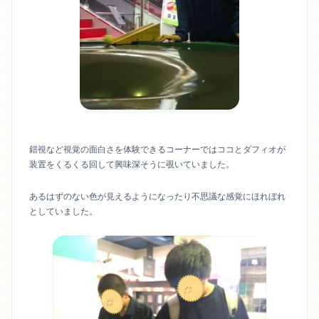
錯視など視覚の面白さを体験できるコーナーではココとダフィオが
装置をくるくる回して興味深そうに覗いていました。
あるはずのない色が見えるようになったり不思議な感覚にほれぼれ
としていました。