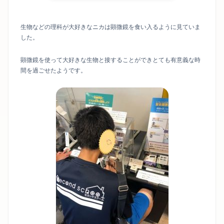
生物などの理科が大好きなニカは顕微鏡を食い入るように見ていま
した。
顕微鏡を使って大好きな生物と接することができとても有意義な時
間を過ごせたようです。