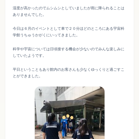
湿度が高かったのでムシムシとしていましたが雨に降られることは
ありませんでした。
今日は６月のイベントとして車で２０分ほどのところにある宇宙科
学館うちゅうかがくにいってきました。
科学や宇宙については日頃接する機会が少ないのでみんな楽しみに
していたようです。
平日ということもあり館内のお客さんも少なくゆっくりと過ごすこ
とができました。