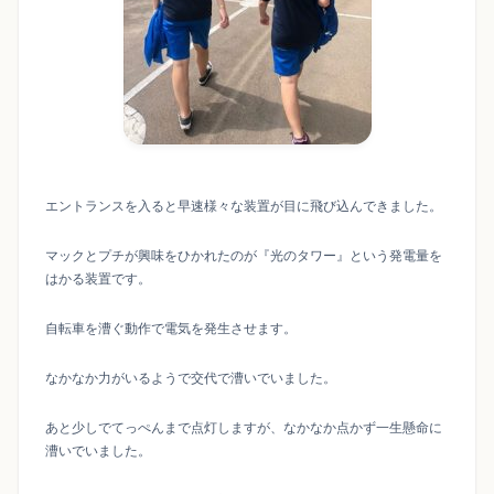
エントランスを入ると早速様々な装置が目に飛び込んできました。
マックとプチが興味をひかれたのが『光のタワー』という発電量を
はかる装置です。
自転車を漕ぐ動作で電気を発生させます。
なかなか力がいるようで交代で漕いでいました。
あと少しでてっぺんまで点灯しますが、なかなか点かず一生懸命に
漕いでいました。