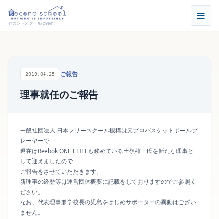
セカンドスクールは9周年
ご報告
2019.04.25
理事就任のご報告
一般社団法人 日本フリースクール機構は元プロバスケットボールプ
レーヤーで
現在はReebok ONE ELITEも務めている土嶺雄一氏を新たな理事と
して迎えましたので
ご報告をさせていただきます。
新理事の経歴等は
運営団体概要
に記載をしておりますのでご参照く
ださい。
なお、代表理事兼学校長の児島をはじめサポーターの異動はござい
ません。