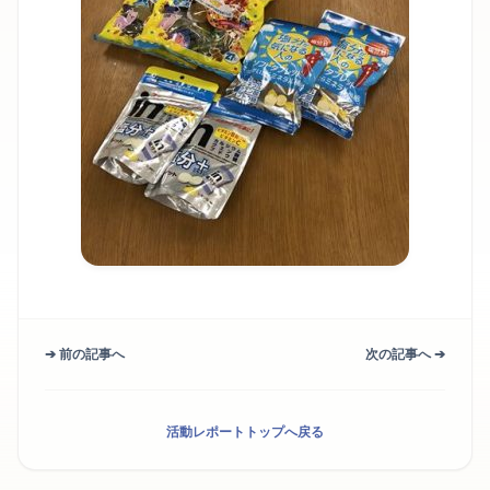
➔ 前の記事へ
次の記事へ ➔
活動レポートトップへ戻る