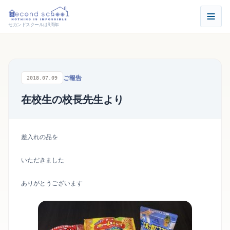
セカンドスクールは9周年
ご報告
2018.07.09
在校生の校長先生より
差入れの品を
いただきました
ありがとうございます