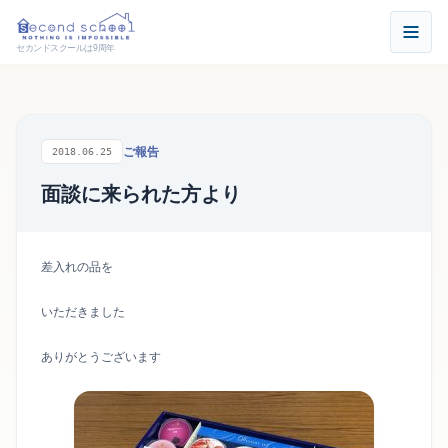
セカンドスクールは9周年
ご報告
2018.06.25
面談に来られた方より
差入れの品を
いただきました
ありがとうございます