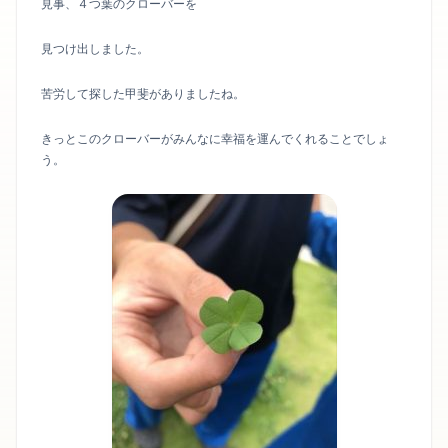
見事、４つ葉のクローバーを
見つけ出しました。
苦労して探した甲斐がありましたね。
きっとこのクローバーがみんなに幸福を運んでくれることでしょ
う。