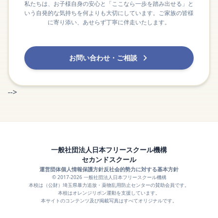
私たちは、お子様自身の安心と「ここなら一歩を踏み出せる」と
いう自発的な気持ちを何よりも大切にしています。ご家族の皆様
に寄り添い、あせらず丁寧に伴走いたします。
お問い合わせ・ご相談
-->
一般社団法人日本フリースクール機構
セカンドスクール
運営団体
個人情報保護方針
反社会的勢力に対する基本方針
© 2017-2026 一般社団法人日本フリースクール機構
本校は（公財）埼玉県暴力追放・薬物乱用防止センターの賛助会員です。
本校はオレンジリボン運動を支援しています。
本サイトのコンテンツ及び掲載写真はすべてオリジナルです。