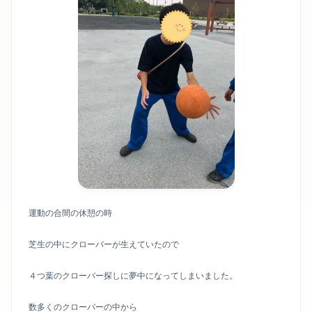
運動の合間の休憩の時
芝生の中にクローバーが生えていたので
４つ葉のクローバー探しに夢中になってしまいました。
数多くのクローバーの中から