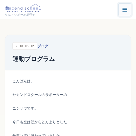
セカンドスクールは9周年
ブログ
2018.06.12
運動プログラム
こんばんは。
セカンドスクールのサポーターの
ニシザワです。
今日も空は朝からどんよりとした
分厚い雲に覆われていました。