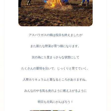
アスパラガスの畑は役目を終えましたが
また新たな野菜が育つ畑になります。
次の為に１度まっさらな状態にして
たくさんの愛情を注いで、じっくりと育てていく。
入寮カリキュラムと重なるところがありますね。
みんなのやる気も炎のように燃え上がるように
明日も元気にがんばろう！