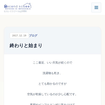
セカンドスクールは9周年
ブログ
2017.12.19
終わりと始まり
ここ最近、いい天気が続くので
洗濯物も乾き、
とても助かるのですが
空気が乾燥しているのが少し心配です。
風邪やインフルエンザに気をつけて