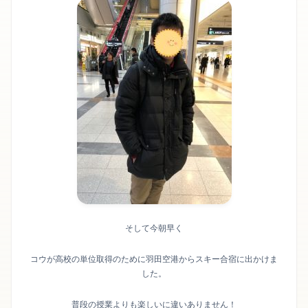
そして今朝早く
コウが高校の単位取得のために羽田空港からスキー合宿に出かけま
した。
普段の授業よりも楽しいに違いありません！